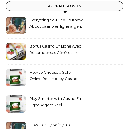
RECENT POSTS
Everything You Should Know
About casino en ligne argent
réel
Bonus Casino En Ligne Avec
Récompenses Généreuses
How to Choose a Safe
Online Real Money Casino
Play Smarter with Casino En
Ligne Argent Réel
How to Play Safely at a