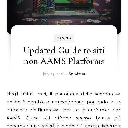
CASINO
Updated Guide to siti
non AAMS Platforms
July 24, 2026
- By
admin
Negli ultimi anni, il panorama delle scommesse
online è cambiato notevolmente, portando a un
aumento dell’interesse per le piattaforme non
AAMS. Questi siti offrono spesso bonus più
generosi e una varietà di giochi più ampia rispetto a