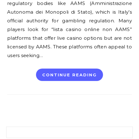
regulatory bodies like AAMS (Amministrazione
Autonoma dei Monopoli di Stato), which is Italy’s
official authority for gambling regulation. Many
players look for “lista casino online non AAMS”
platforms that offer live casino options but are not
licensed by AAMS. These platforms often appeal to
users seeking…
CONTINUE READING
Search for: