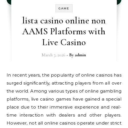
GAME
lista casino online non
AAMS Platforms with
Live Casino
March 7, 2026
- By
admin
In recent years, the popularity of online casinos has
surged significantly, attracting players from all over
the world. Among various types of online gambling
platforms, live casino games have gained a special
place due to their immersive experience and real-
time interaction with dealers and other players.
However, not all online casinos operate under strict