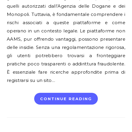
quelli autorizzati dall’Agenzia delle Dogane e dei
Monopoli. Tuttavia, è fondamentale comprendere i
rischi associati a queste piattaforme e come
operano in un contesto legale. Le piattaforme non
AAMS, pur offrendo vantaggi, possono presentare
delle insidie. Senza una regolamentazione rigorosa,
gli utenti potrebbero trovarsi a fronteggiare
pratiche poco trasparenti o addirittura fraudolente.
È essenziale fare ricerche approfondite prima di
registrarsi su un sito…
CONTINUE READING