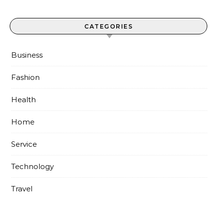
CATEGORIES
Business
Fashion
Health
Home
Service
Technology
Travel