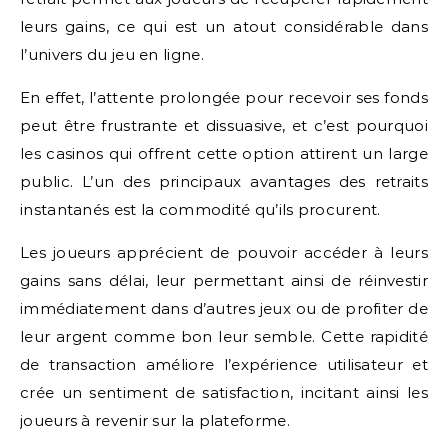
leurs gains, ce qui est un atout considérable dans
l’univers du jeu en ligne.
En effet, l’attente prolongée pour recevoir ses fonds
peut être frustrante et dissuasive, et c’est pourquoi
les casinos qui offrent cette option attirent un large
public. L’un des principaux avantages des retraits
instantanés est la commodité qu’ils procurent.
Les joueurs apprécient de pouvoir accéder à leurs
gains sans délai, leur permettant ainsi de réinvestir
immédiatement dans d’autres jeux ou de profiter de
leur argent comme bon leur semble. Cette rapidité
de transaction améliore l’expérience utilisateur et
crée un sentiment de satisfaction, incitant ainsi les
joueurs à revenir sur la plateforme.