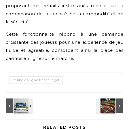
proposant des retraits instantanés repose sur la
combinaison de la rapidité, de la commodité et de
la sécurité.
Cette fonctionnalité répond à une demande
croissante des joueurs pour une expérience de jeu
fluide et agréable, consolidant ainsi la place des
casinos en ligne sur le marché.
casino en ligne france légal
RELATED POSTS