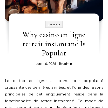
CASINO
Why casino en ligne
retrait instantané Is
Popular
June 16, 2026
- By
admin
Le casino en ligne a connu une popularité
croissante ces dernières années, et l’une des raisons
principales de cet engouement réside dans la
fonctionnalité de retrait instantané. Ce mode de
retrait permet aux joueurs de récupérer rapidement