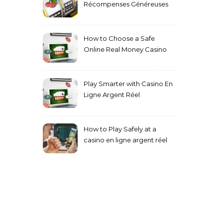
Récompenses Généreuses
How to Choose a Safe
Online Real Money Casino
Play Smarter with Casino En
Ligne Argent Réel
How to Play Safely at a
casino en ligne argent réel