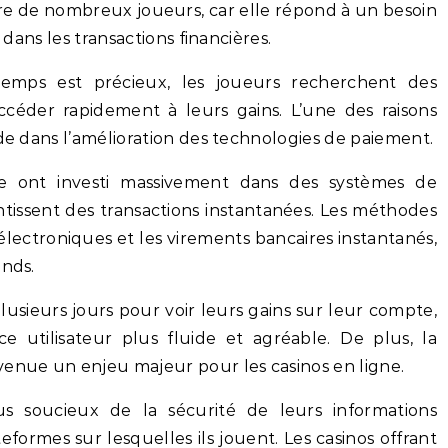
ire de nombreux joueurs, car elle répond à un besoin
 dans les transactions financières.
mps est précieux, les joueurs recherchent des
ccéder rapidement à leurs gains. L’une des raisons
ide dans l’amélioration des technologies de paiement.
e ont investi massivement dans des systèmes de
tissent des transactions instantanées. Les méthodes
 électroniques et les virements bancaires instantanés,
onds.
lusieurs jours pour voir leurs gains sur leur compte,
 utilisateur plus fluide et agréable. De plus, la
venue un enjeu majeur pour les casinos en ligne.
s soucieux de la sécurité de leurs informations
ateformes sur lesquelles ils jouent. Les casinos offrant