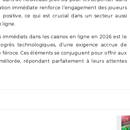
ication immédiate renforce l’engagement des joueurs
 positive, ce qui est crucial dans un secteur aussi
 ligne.
 immédiats dans les casinos en ligne en 2026 est le
rogrès technologiques, d’une exigence accrue de
 féroce. Ces éléments se conjuguent pour offrir aux
éliorée, répondant parfaitement à leurs attentes