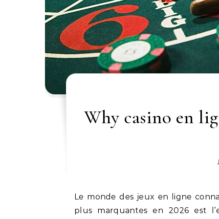
Why casino en lig
Le monde des jeux en ligne connaît une évolution rapide, et l’une des tendances les
plus marquantes en 2026 est l’e