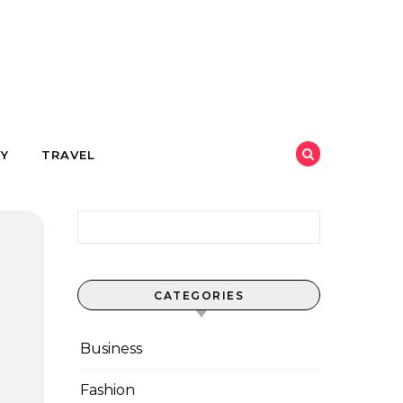
Y
TRAVEL
Search for:
CATEGORIES
Business
Fashion