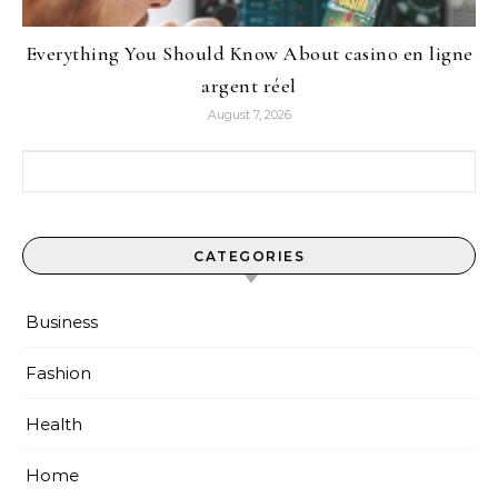
Everything You Should Know About casino en ligne
argent réel
August 7, 2026
Search for:
CATEGORIES
Business
Fashion
Health
Home