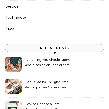
Service
Technology
Travel
RECENT POSTS
Everything You Should Know
About casino en ligne argent
réel
Bonus Casino En Ligne Avec
Récompenses Généreuses
How to Choose a Safe