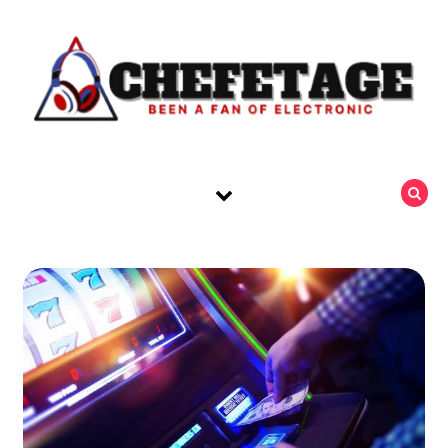
Skip to content