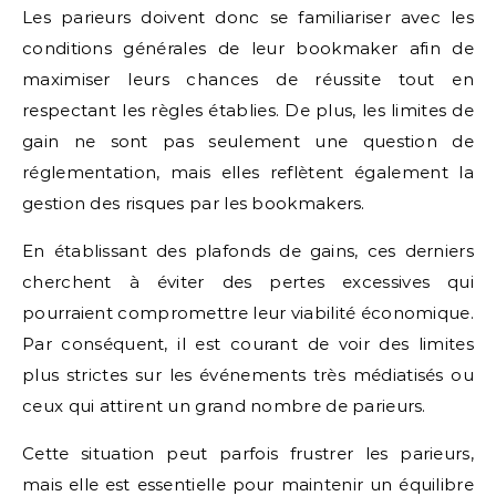
Les parieurs doivent donc se familiariser avec les
conditions générales de leur bookmaker afin de
maximiser leurs chances de réussite tout en
respectant les règles établies. De plus, les limites de
gain ne sont pas seulement une question de
réglementation, mais elles reflètent également la
gestion des risques par les bookmakers.
En établissant des plafonds de gains, ces derniers
cherchent à éviter des pertes excessives qui
pourraient compromettre leur viabilité économique.
Par conséquent, il est courant de voir des limites
plus strictes sur les événements très médiatisés ou
ceux qui attirent un grand nombre de parieurs.
Cette situation peut parfois frustrer les parieurs,
mais elle est essentielle pour maintenir un équilibre