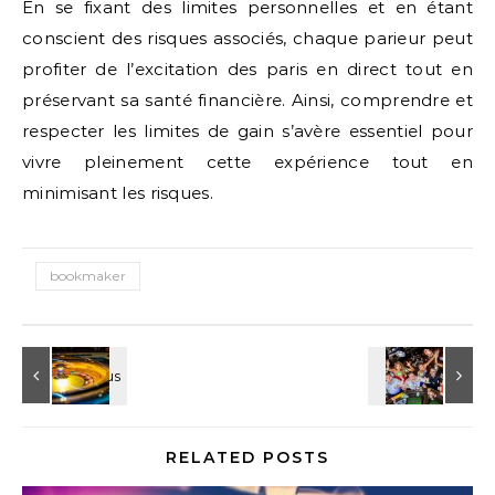
En se fixant des limites personnelles et en étant
conscient des risques associés, chaque parieur peut
profiter de l’excitation des paris en direct tout en
préservant sa santé financière. Ainsi, comprendre et
respecter les limites de gain s’avère essentiel pour
vivre pleinement cette expérience tout en
minimisant les risques.
bookmaker
RELATED POSTS