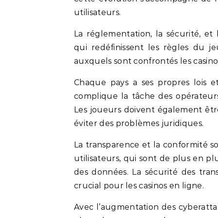
utilisateurs.
La réglementation, la sécurité, et
qui redéfinissent les règles du j
auxquels sont confrontés les casino
Chaque pays a ses propres lois et
complique la tâche des opérateur
Les joueurs doivent également êtr
éviter des problèmes juridiques.
La transparence et la conformité so
utilisateurs, qui sont de plus en p
des données. La sécurité des tran
crucial pour les casinos en ligne.
Avec l’augmentation des cyberattaq