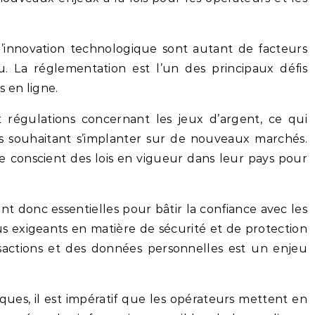
 l’innovation technologique sont autant de facteurs
eu. La réglementation est l’un des principaux défis
s en ligne.
 régulations concernant les jeux d’argent, ce qui
s souhaitant s’implanter sur de nouveaux marchés.
e conscient des lois en vigueur dans leur pays pour
nt donc essentielles pour bâtir la confiance avec les
lus exigeants en matière de sécurité et de protection
sactions et des données personnelles est un enjeu
ues, il est impératif que les opérateurs mettent en