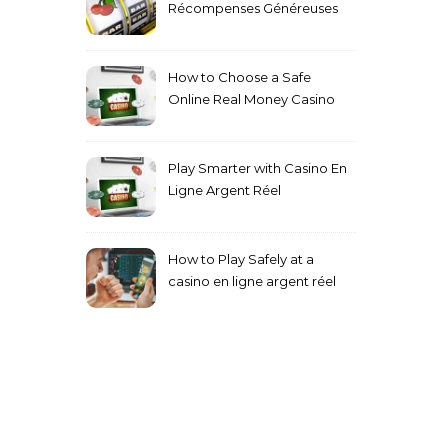
Récompenses Généreuses
How to Choose a Safe
Online Real Money Casino
Play Smarter with Casino En
Ligne Argent Réel
How to Play Safely at a
casino en ligne argent réel