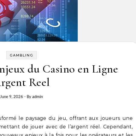
GAMBLING
njeux du Casino en Ligne
rgent Reel
June 9, 2026
- By
admin
ettant de jouer avec de l’argent réel. Cependant,
ouveaux enjeux à la fois pour les opérateurs et les