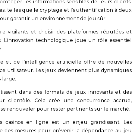
otéger les informations sensibles de leurs clients.
es, telles que le cryptage et l’authentification à deux
our garantir un environnement de jeu sûr.
e vigilants et choisir des plateformes réputées et
s. L’innovation technologique joue un rôle essentiel
.
le et de l’intelligence artificielle offre de nouvelles
ce utilisateur. Les jeux deviennent plus dynamiques
s large.
estissent dans des formats de jeux innovants et des
leur clientèle. Cela crée une concurrence accrue,
 se renouveler pour rester pertinents sur le marché.
des casinos en ligne est un enjeu grandissant. Les
ce des mesures pour prévenir la dépendance au jeu