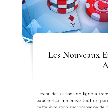
Les Nouveaux E
A
L’essor des casinos en ligne a transformé le paysage du jeu, offrant aux joueurs une
expérience immersive tout en perm
cette évolution s’accompagne de n