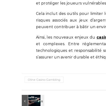
et protéger les joueurs vulnérables
Cela inclut des outils pour limite
risques associés aux jeux d’argen
peuvent contribuer à bâtir un envi
Ainsi, les nouveaux enjeux du
casi
et complexes. Entre réglementatio
technologiques et responsabilité s
s’assurer un avenir durable et éthi
Oline Casino Gambling