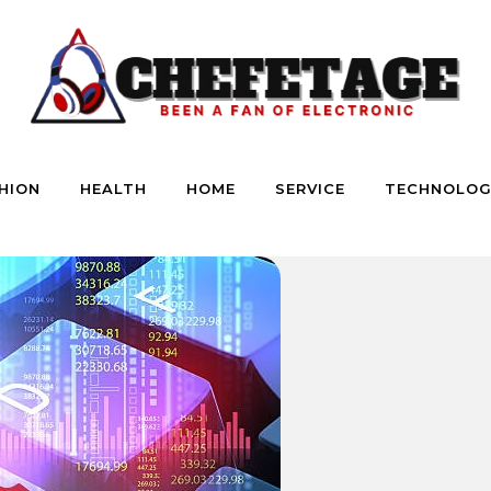
HION
HEALTH
HOME
SERVICE
TECHNOLOG