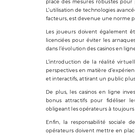
place des mesures robustes pour pr
L’utilisation de technologies avancé
facteurs, est devenue une norme p
Les joueurs doivent également êtr
licenciées pour éviter les arnaque
dans l’évolution des casinos en ligne
L’introduction de la réalité virtuel
perspectives en matière d’expérien
et interactifs, attirant un public plu
De plus, les casinos en ligne inv
bonus attractifs pour fidéliser 
obligeant les opérateurs à toujours
Enfin, la responsabilité sociale 
opérateurs doivent mettre en pla