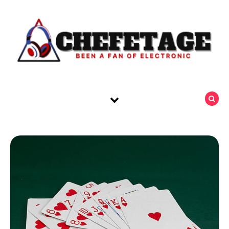
Skip to content