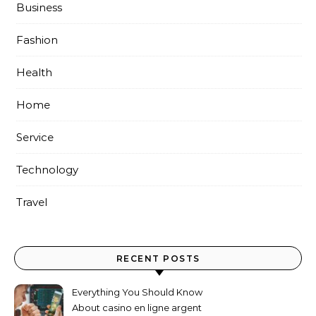
Business
Fashion
Health
Home
Service
Technology
Travel
RECENT POSTS
Everything You Should Know
About casino en ligne argent