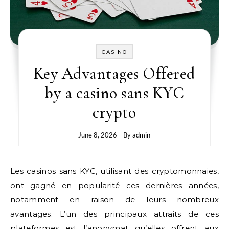
CASINO
Key Advantages Offered
by a casino sans KYC
crypto
June 8, 2026
- By
admin
Les casinos sans KYC, utilisant des cryptomonnaies,
ont gagné en popularité ces dernières années,
notamment en raison de leurs nombreux
avantages. L’un des principaux attraits de ces
plateformes est l’anonymat qu’elles offrent aux