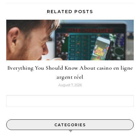
RELATED POSTS
Everything You Should Know About casino en ligne
argent réel
August 7, 2026
Search for:
CATEGORIES