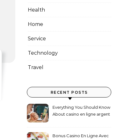
Health
Home
Service
Technology
Travel
RECENT POSTS
Everything You Should Know
About casino en ligne argent
réel
Bonus Casino En Ligne Avec