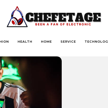
HION
HEALTH
HOME
SERVICE
TECHNOLOG