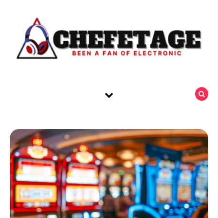
Skip to content