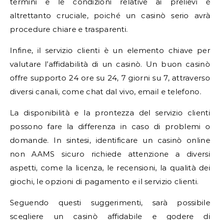
termini e le condizioni relative ai prelievi è
altrettanto cruciale, poiché un casinò serio avrà
procedure chiare e trasparenti.
Infine, il servizio clienti è un elemento chiave per
valutare l’affidabilità di un casinò. Un buon casinò
offre supporto 24 ore su 24, 7 giorni su 7, attraverso
diversi canali, come chat dal vivo, email e telefono.
La disponibilità e la prontezza del servizio clienti
possono fare la differenza in caso di problemi o
domande. In sintesi, identificare un casinò online
non AAMS sicuro richiede attenzione a diversi
aspetti, come la licenza, le recensioni, la qualità dei
giochi, le opzioni di pagamento e il servizio clienti.
Seguendo questi suggerimenti, sarà possibile
scegliere un casinò affidabile e godere di