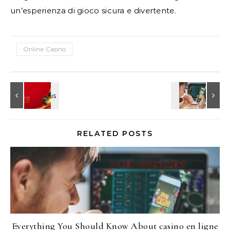
un’esperienza di gioco sicura e divertente.
Online Casino
RELATED POSTS
Everything You Should Know About casino en ligne