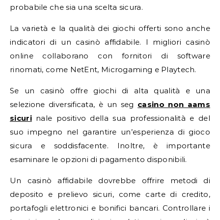
probabile che sia una scelta sicura.
La varietà e la qualità dei giochi offerti sono anche
indicatori di un casinò affidabile. I migliori casinò
online collaborano con fornitori di software
rinomati, come NetEnt, Microgaming e Playtech.
Se un casinò offre giochi di alta qualità e una
selezione diversificata, è un seg
casino non aams
sicuri
nale positivo della sua professionalità e del
suo impegno nel garantire un’esperienza di gioco
sicura e soddisfacente. Inoltre, è importante
esaminare le opzioni di pagamento disponibili.
Un casinò affidabile dovrebbe offrire metodi di
deposito e prelievo sicuri, come carte di credito,
portafogli elettronici e bonifici bancari. Controllare i