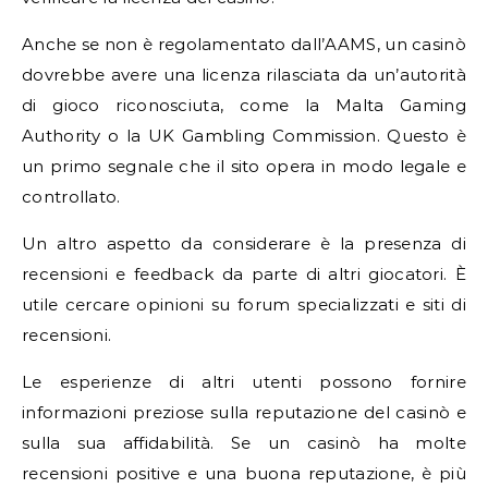
Anche se non è regolamentato dall’AAMS, un casinò
dovrebbe avere una licenza rilasciata da un’autorità
di gioco riconosciuta, come la Malta Gaming
Authority o la UK Gambling Commission. Questo è
un primo segnale che il sito opera in modo legale e
controllato.
Un altro aspetto da considerare è la presenza di
recensioni e feedback da parte di altri giocatori. È
utile cercare opinioni su forum specializzati e siti di
recensioni.
Le esperienze di altri utenti possono fornire
informazioni preziose sulla reputazione del casinò e
sulla sua affidabilità. Se un casinò ha molte
recensioni positive e una buona reputazione, è più