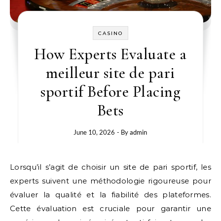
CASINO
How Experts Evaluate a
meilleur site de pari
sportif Before Placing
Bets
June 10, 2026
- By
admin
Lorsqu’il s’agit de choisir un site de pari sportif, les
experts suivent une méthodologie rigoureuse pour
évaluer la qualité et la fiabilité des plateformes.
Cette évaluation est cruciale pour garantir une