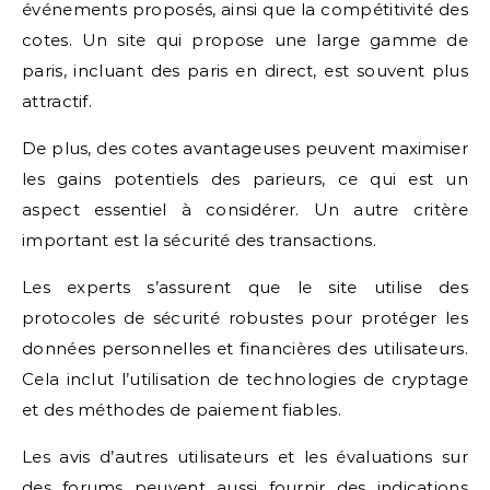
événements proposés, ainsi que la compétitivité des
cotes. Un site qui propose une large gamme de
paris, incluant des paris en direct, est souvent plus
attractif.
De plus, des cotes avantageuses peuvent maximiser
les gains potentiels des parieurs, ce qui est un
aspect essentiel à considérer. Un autre critère
important est la sécurité des transactions.
Les experts s’assurent que le site utilise des
protocoles de sécurité robustes pour protéger les
données personnelles et financières des utilisateurs.
Cela inclut l’utilisation de technologies de cryptage
et des méthodes de paiement fiables.
Les avis d’autres utilisateurs et les évaluations sur
des forums peuvent aussi fournir des indications