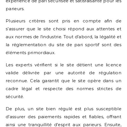
expérience de pari sécurisée et satisfaisante pour les
parieurs.
Plusieurs critères sont pris en compte afin de
s’assurer que le site choisi répond aux attentes et
aux normes de l’industrie. Tout d’abord, la légalité et
la réglementation du site de pari sportif sont des
éléments primordiaux.
Les experts vérifient si le site détient une licence
valide délivrée par une autorité de régulation
reconnue. Cela garantit que le site opère dans un
cadre légal et respecte des normes strictes de
sécurité.
De plus, un site bien régulé est plus susceptible
d’assurer des paiements rapides et fiables, offrant
ainsi une tranquillité d’esprit aux parieurs. Ensuite,