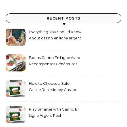
RECENT POSTS
Everything You Should Know
About casino en ligne argent
réel
Bonus Casino En Ligne Avec
Récompenses Généreuses
How to Choose a Safe
Online Real Money Casino
Play Smarter with Casino En
Ligne Argent Réel