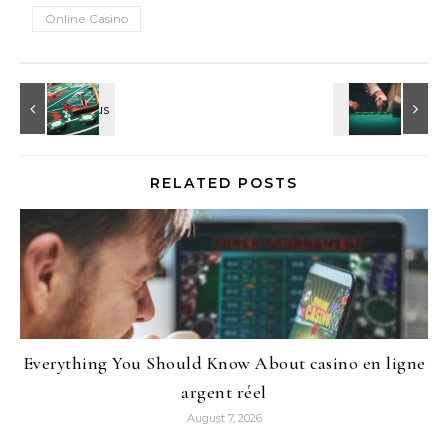
Online Casino
RELATED POSTS
Everything You Should Know About casino en ligne
argent réel
August 7, 2026