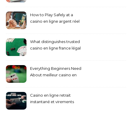
How to Play Safely at a
casino en ligne argent réel
What distinguishes trusted
casino en ligne france légal
platforms
Everything Beginners Need
About meilleur casino en
ligne
Casino en ligne retrait
instantané et virements
immédiats