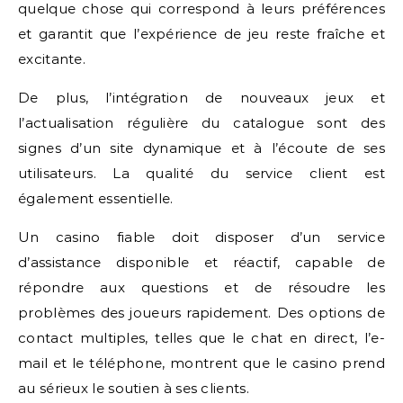
quelque chose qui correspond à leurs préférences
et garantit que l’expérience de jeu reste fraîche et
excitante.
De plus, l’intégration de nouveaux jeux et
l’actualisation régulière du catalogue sont des
signes d’un site dynamique et à l’écoute de ses
utilisateurs. La qualité du service client est
également essentielle.
Un casino fiable doit disposer d’un service
d’assistance disponible et réactif, capable de
répondre aux questions et de résoudre les
problèmes des joueurs rapidement. Des options de
contact multiples, telles que le chat en direct, l’e-
mail et le téléphone, montrent que le casino prend
au sérieux le soutien à ses clients.