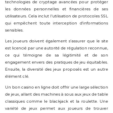
technologies de cryptage avancées pour protéger
les données personnelles et financières de ses
utilisateurs. Cela inclut l’utilisation de protocoles SSL
qui empêchent toute interception d’informations
sensibles.
Les joueurs doivent également s’assurer que le site
est licencié par une autorité de régulation reconnue,
ce qui témoigne de sa légitimité et de son
engagement envers des pratiques de jeu équitables.
Ensuite, la diversité des jeux proposés est un autre
élément clé.
Un bon casino en ligne doit offrir une large sélection
de jeux, allant des machines à sous aux jeux de table
classiques comme le blackjack et la roulette. Une
variété de jeux permet aux joueurs de trouver