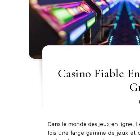
Casino Fiable En
Gr
Dans le monde des jeux en ligne, il est primordial de choisir un casino fiable qui offre à la
fois une large gamme de jeux et d