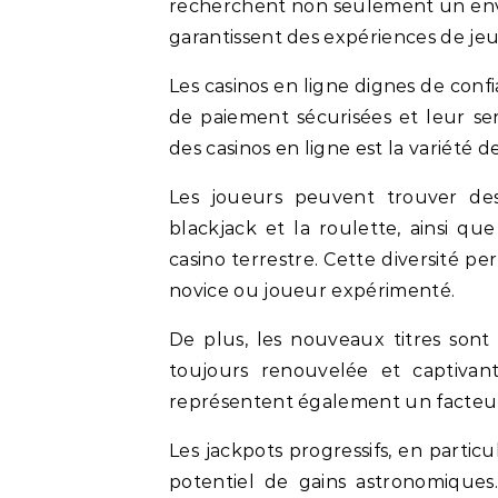
recherchent non seulement un envi
garantissent des expériences de jeu
Les casinos en ligne dignes de conf
de paiement sécurisées et leur serv
des casinos en ligne est la variété d
Les joueurs peuvent trouver de
blackjack et la roulette, ainsi qu
casino terrestre. Cette diversité p
novice ou joueur expérimenté.
De plus, les nouveaux titres sont 
toujours renouvelée et captivante
représentent également un facteur 
Les jackpots progressifs, en partic
potentiel de gains astronomiques.