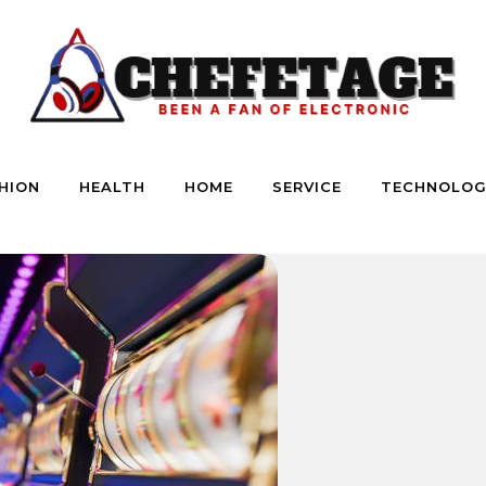
HION
HEALTH
HOME
SERVICE
TECHNOLOG