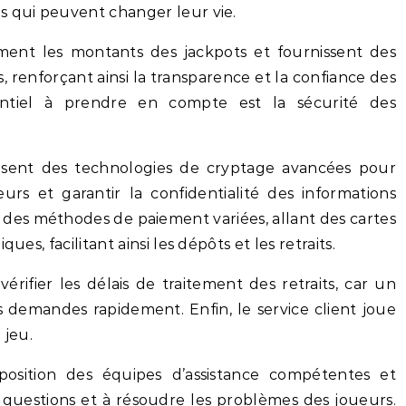
s qui peuvent changer leur vie.
rement les montants des jackpots et fournissent des
s, renforçant ainsi la transparence et la confiance des
ntiel à prendre en compte est la sécurité des
ilisent des technologies de cryptage avancées pour
urs et garantir la confidentialité des informations
t des méthodes de paiement variées, allant des cartes
ues, facilitant ainsi les dépôts et les retraits.
ifier les délais de traitement des retraits, car un
es demandes rapidement. Enfin, le service client joue
 jeu.
sposition des équipes d’assistance compétentes et
 questions et à résoudre les problèmes des joueurs.