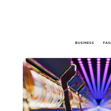
Skip to content
BUSINESS
FAS