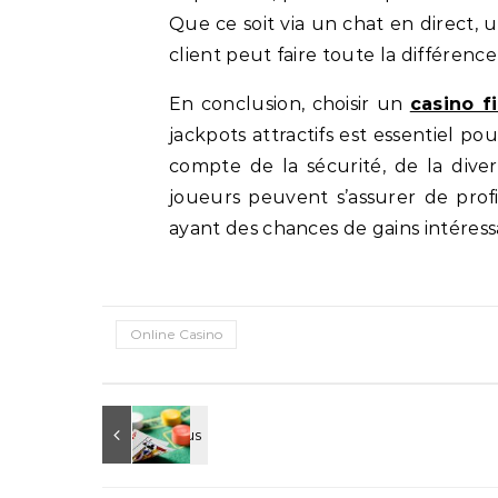
Que ce soit via un chat en direct,
client peut faire toute la différence
En conclusion, choisir un
casino f
jackpots attractifs est essentiel p
compte de la sécurité, de la divers
joueurs peuvent s’assurer de prof
ayant des chances de gains intéress
Online Casino