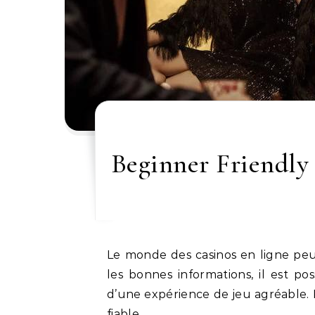
Beginner Friendly 
Le monde des casinos en ligne peut sembler déroutant pour les débutants, mais avec
les bonnes informations, il est po
d’une expérience de jeu agréable. P
fiable.