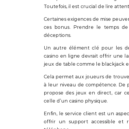
Toutefois, il est crucial de lire atte
Certaines exigences de mise peuvent
ces bonus. Prendre le temps de
déceptions.
Un autre élément clé pour les dé
casino en ligne devrait offrir une
jeux de table comme le blackjack et
Cela permet aux joueurs de trouve
à leur niveau de compétence. De plu
propose des jeux en direct, car 
celle d’un casino physique.
Enfin, le service client est un asp
offrir un support accessible et 