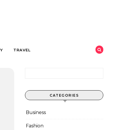
Y
TRAVEL
Search for:
CATEGORIES
Business
Fashion